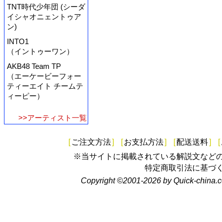
TNT時代少年団 (シーダ
イシャオニェントゥア
ン)
INTO1
（イントゥーワン）
AKB48 Team TP
（エーケービーフォー
ティーエイト チームテ
ィーピー）
>>アーティスト一覧
[
ご注文方法
]
[
お支払方法
]
[
配送送料
]
[
※当サイトに掲載されている解説文など
特定商取引法に基づ
Copyright ©2001-2026 by Quick-china.c