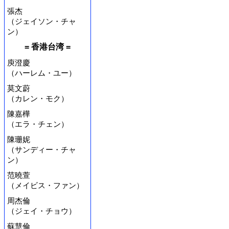
張杰
（ジェイソン・チャ
ン）
= 香港台湾 =
庾澄慶
（ハーレム・ユー）
莫文蔚
（カレン・モク）
陳嘉樺
（エラ・チェン）
陳珊妮
（サンディー・チャ
ン）
范曉萱
（メイビス・ファン）
周杰倫
（ジェイ・チョウ）
蘇慧倫