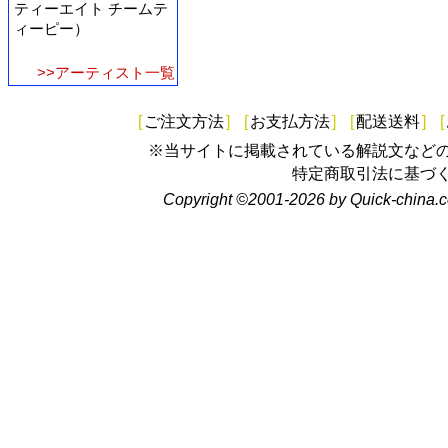
ティーエイト チームテ
ィーピー）
>>アーティスト一覧
[
ご注文方法
]
[
お支払方法
]
[
配送送料
]
[
※当サイトに掲載されている解説文など
特定商取引法に基づ
Copyright ©2001-2026 by Quick-china.c