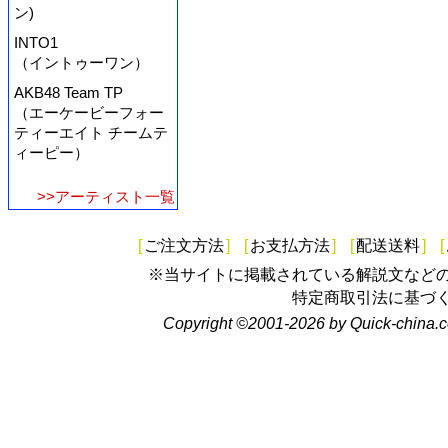
ン)
INTO1
（イントゥーワン）
AKB48 Team TP
（エーケービーフォー
ティーエイト チームテ
ィーピー）
>>アーティスト一覧
[
ご注文方法
]
[
お支払方法
]
[
配送送料
]
[
※当サイトに掲載されている解説文など
特定商取引法に基づ
Copyright ©2001-2026 by Quick-china.c