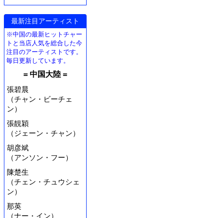
最新注目アーティスト
※中国の最新ヒットチャー
トと当店人気を総合した今
注目のアーティストです。
毎日更新しています。
= 中国大陸 =
張碧晨
（チャン・ビーチェ
ン）
張靚穎
（ジェーン・チャン）
胡彦斌
（アンソン・フー）
陳楚生
（チェン・チュウシェ
ン）
那英
（ナー・イン）