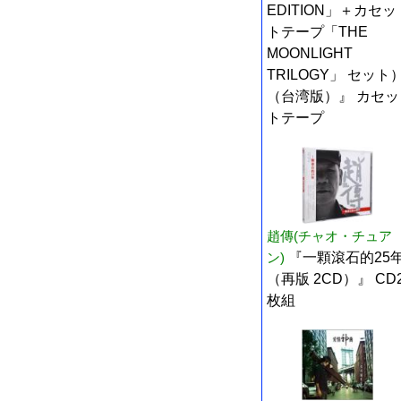
EDITION」＋カセッ
トテープ「THE
MOONLIGHT
TRILOGY」 セット
（台湾版）』 カセッ
トテープ
趙傳(チャオ・チュア
ン)
『一顆滾石的25
（再版 2CD）』 CD
枚組