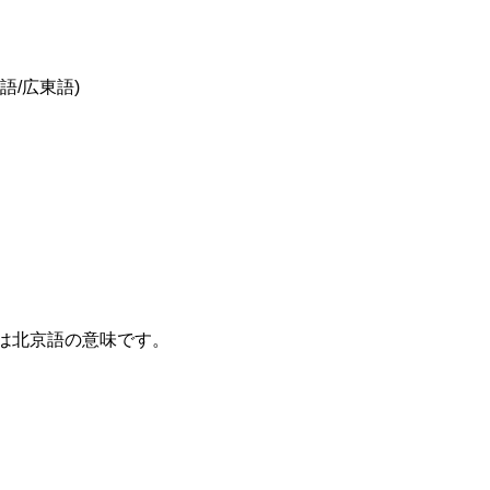
準語/広東語)
は北京語の意味です。