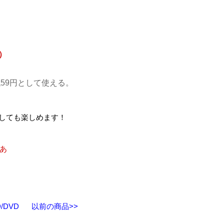
込）
59円として使える。
しても楽しめます！
あ
/DVD
以前の商品>>