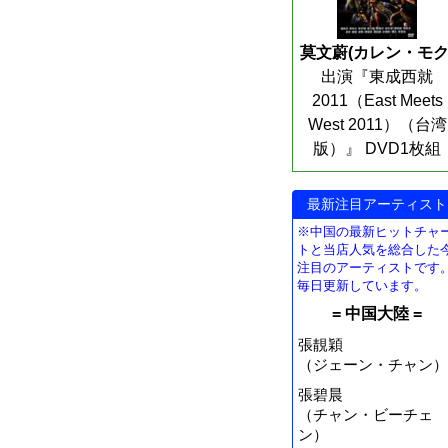
莫文蔚(カレン・モク
出演『東成西就
2011（East Meets
West 2011）（台湾
版）』 DVD1枚組
最新注目アーティスト
※中国の最新ヒットチャ
トと当店人気を総合した
注目のアーティストです
毎日更新しています。
= 中国大陸 =
張靚穎
（ジェーン・チャン）
張碧晨
（チャン・ビーチェ
ン）