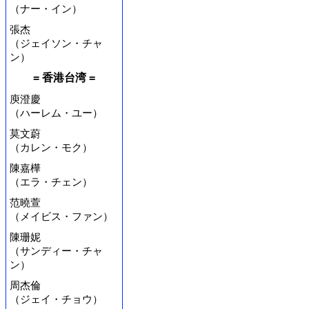
（ナー・イン）
張杰
（ジェイソン・チャ
ン）
= 香港台湾 =
庾澄慶
（ハーレム・ユー）
莫文蔚
（カレン・モク）
陳嘉樺
（エラ・チェン）
范曉萱
（メイビス・ファン）
陳珊妮
（サンディー・チャ
ン）
周杰倫
（ジェイ・チョウ）