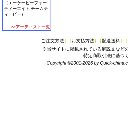
（エーケービーフォー
ティーエイト チームテ
ィーピー）
>>アーティスト一覧
[
ご注文方法
]
[
お支払方法
]
[
配送送料
]
[
※当サイトに掲載されている解説文など
特定商取引法に基づ
Copyright ©2001-2026 by Quick-china.c