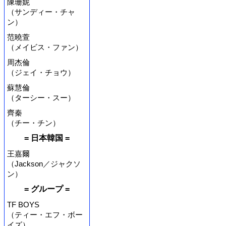
陳珊妮
（サンディー・チャ
ン）
范曉萱
（メイビス・ファン）
周杰倫
（ジェイ・チョウ）
蘇慧倫
（ターシー・スー）
齊秦
（チー・チン）
= 日本韓国 =
王嘉爾
（Jackson／ジャクソ
ン）
= グループ =
TF BOYS
（ティー・エフ・ボー
イズ）