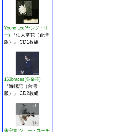
Young Lee(ヤング・リ
ー)
『仙人掌花（台湾
版）』 CD1枚組
163braces(吳朵芸)
『海螺記（台湾
版）』 CD2枚組
朱宇青(ジュー・ユーチ