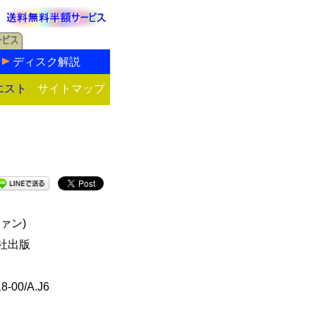
ディスク解説
エスト
サイトマップ
ァン)
社出版
8-00/A.J6