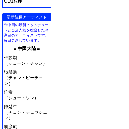
CD1枚組
最新注目アーティスト
※中国の最新ヒットチャー
トと当店人気を総合した今
注目のアーティストです。
毎日更新しています。
= 中国大陸 =
張靚穎
（ジェーン・チャン）
張碧晨
（チャン・ビーチェ
ン）
許嵩
（シュー・ソン）
陳楚生
（チェン・チュウシェ
ン）
胡彦斌