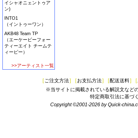
イシャオニェントゥア
ン)
INTO1
（イントゥーワン）
AKB48 Team TP
（エーケービーフォー
ティーエイト チームテ
ィーピー）
>>アーティスト一覧
[
ご注文方法
]
[
お支払方法
]
[
配送送料
]
[
※当サイトに掲載されている解説文など
特定商取引法に基づ
Copyright ©2001-2026 by Quick-china.c