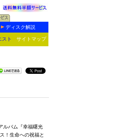
ディスク解説
エスト
サイトマップ
アルバム『幸福曙光
ース！生命への祝福と