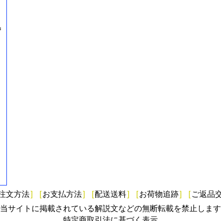
=
注文方法
]
[
お支払方法
]
[
配送送料
]
[
お荷物追跡
]
[
ご返品
当サイトに掲載されている解説文などの無断転載を禁止します
特定商取引法に基づく表示