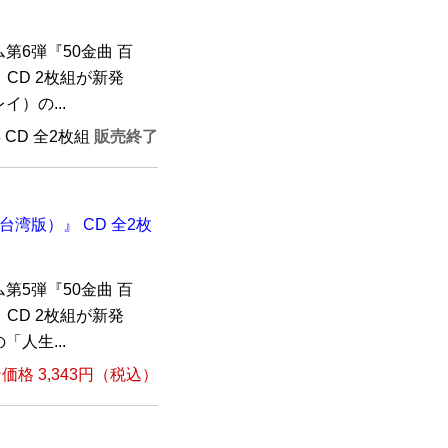
6弾『50金曲 百
 CD 2枚組が新発
）の...
年 CD 全2枚組
販売終了
台湾版）』 CD 全2枚
5弾『50金曲 百
 CD 2枚組が新発
人生...
格 3,343円（税込）