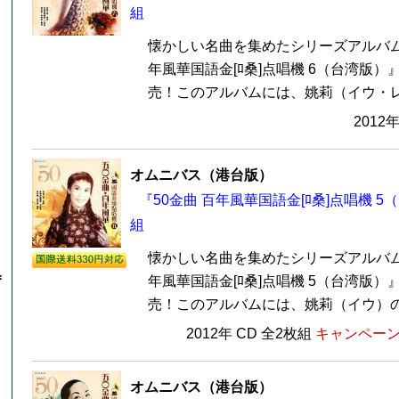
組
懐かしい名曲を集めたシリーズアルバム第
年風華国語金[ﾛ桑]点唱機 6（台湾版）』
売！このアルバムには、姚莉（イウ・レイ
2012
オムニバス（港台版）
『50金曲 百年風華国語金[ﾛ桑]点唱機 5（
組
懐かしい名曲を集めたシリーズアルバム第
=
年風華国語金[ﾛ桑]点唱機 5（台湾版）』
売！このアルバムには、姚莉（イウ）の「
2012年 CD 全2枚組
キャンペーン価
オムニバス（港台版）