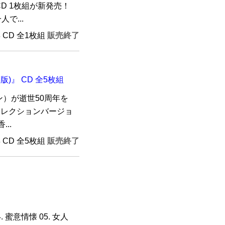
CD 1枚組が新発売！
で...
年 CD 全1枚組
販売終了
版)』 CD 全5枚組
ン）が逝世50周年を
コレクションバージョ
..
年 CD 全5枚組
販売終了
4. 蜜意情懐 05. 女人