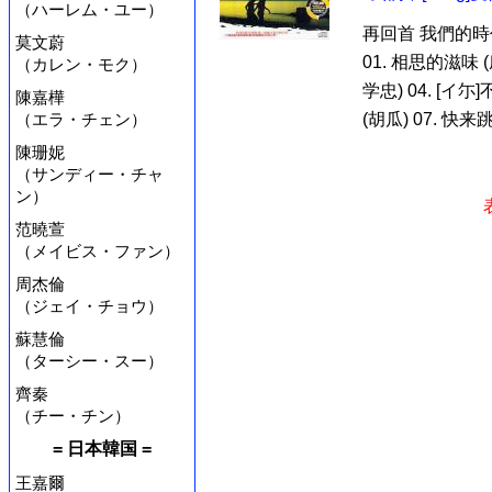
（ハーレム・ユー）
再回首 我們的時
莫文蔚
01. 相思的滋味 (
（カレン・モク）
学忠) 04. [イ尓
陳嘉樺
（エラ・チェン）
(胡瓜) 07. 快来跳
陳珊妮
（サンディー・チャ
ン）
范曉萱
（メイビス・ファン）
周杰倫
（ジェイ・チョウ）
蘇慧倫
（ターシー・スー）
齊秦
（チー・チン）
= 日本韓国 =
王嘉爾