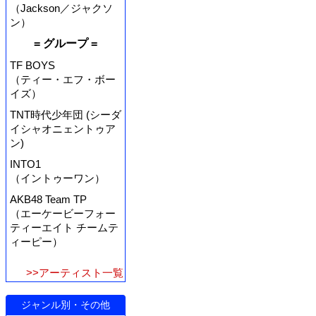
（Jackson／ジャクソ
ン）
= グループ =
TF BOYS
（ティー・エフ・ボー
イズ）
TNT時代少年団 (シーダ
イシャオニェントゥア
ン)
INTO1
（イントゥーワン）
AKB48 Team TP
（エーケービーフォー
ティーエイト チームテ
ィーピー）
>>アーティスト一覧
ジャンル別・その他