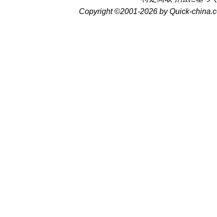
Copyright ©2001-2026 by Quick-china.c