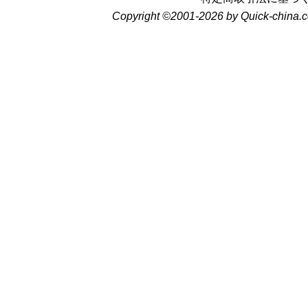
Copyright ©2001-2026 by Quick-china.c