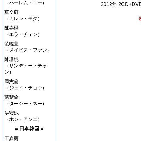
（ハーレム・ユー）
2012年 2CD+D
莫文蔚
（カレン・モク）
陳嘉樺
（エラ・チェン）
范曉萱
（メイビス・ファン）
陳珊妮
（サンディー・チャ
ン）
周杰倫
（ジェイ・チョウ）
蘇慧倫
（ターシー・スー）
洪安妮
（ホン・アンニ）
= 日本韓国 =
王嘉爾