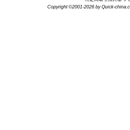
Copyright ©2001-2026 by Quick-china.c