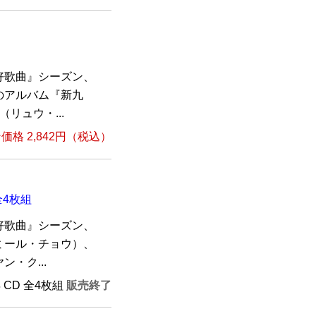
好歌曲』シーズン、
のアルバム『新九
リュウ・...
格 2,842円（税込）
全4枚組
好歌曲』シーズン、
ミール・チョウ）、
・ク...
年 CD 全4枚組
販売終了