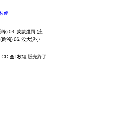
1枚組
峰) 03. 蒙蒙煙雨 (庄
 (劉鴻) 06. 没大没小
年 CD 全1枚組
販売終了