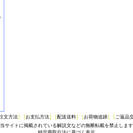
=
注文方法
]
[
お支払方法
]
[
配送送料
]
[
お荷物追跡
]
[
ご返品
当サイトに掲載されている解説文などの無断転載を禁止します
特定商取引法に基づく表示