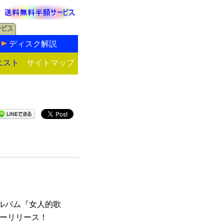
ディスク解説
エスト
サイトマップ
アルバム『女人的歌
ニューリリース！