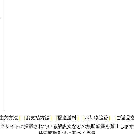
=
注文方法
]
[
お支払方法
]
[
配送送料
]
[
お荷物追跡
]
[
ご返品
当サイトに掲載されている解説文などの無断転載を禁止します
特定商取引法に基づく表示