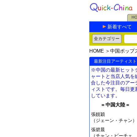
新着すべて
HOME
＞
中国ポップ
最新注目アーティスト
※中国の最新ヒット
ャートと当店人気を
合した今注目のアー
ィストです。毎日更
しています。
= 中国大陸 =
張靚穎
（ジェーン・チャン）
張碧晨
（チャン・ビーチェ