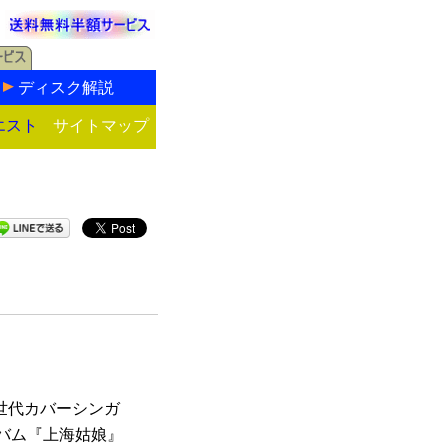
ディスク解説
エスト
サイトマップ
新世代カバーシンガ
ルバム『上海姑娘』