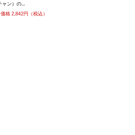
ン）の...
格 2,842円（税込）