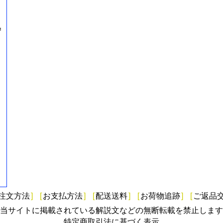
=
注文方法
]
[
お支払方法
]
[
配送送料
]
[
お荷物追跡
]
[
ご返品
当サイトに掲載されている解説文などの無断転載を禁止します
特定商取引法に基づく表示