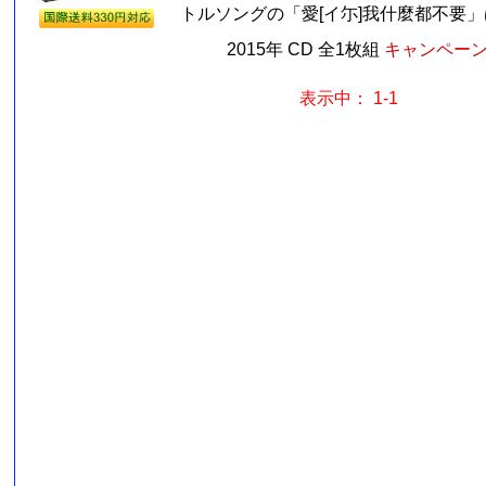
トルソングの「愛[イ尓]我什麼都不要」は
2015年 CD 全1枚組
キャンペーン価
表示中： 1-1