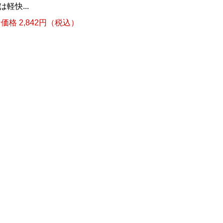
軽快...
格 2,842円（税込）