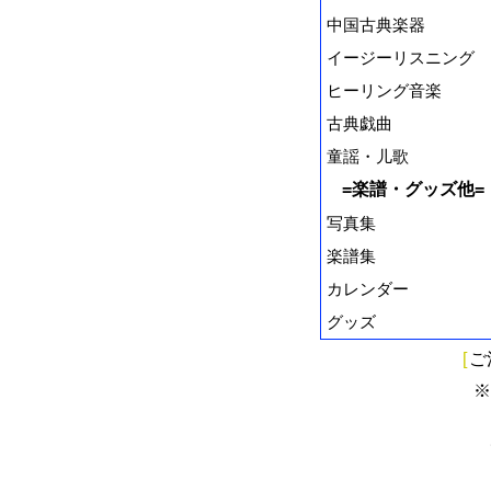
中国古典楽器
イージーリスニング
ヒーリング音楽
古典戯曲
童謡・儿歌
=楽譜・グッズ他=
写真集
楽譜集
カレンダー
グッズ
[
ご
※