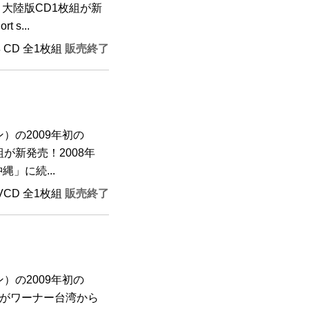
y』大陸版CD1枚組が新
s...
年 CD 全1枚組
販売終了
）の2009年初の
枚組が新発売！2008年
y沖縄」に続...
AVCD 全1枚組
販売終了
）の2009年初の
D1枚組がワーナー台湾から