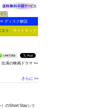
ディスク解説
エスト
サイトマップ
出演の映画ドラマ >>
さらに >>
hort Stayシリ