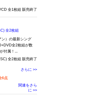
AVCD 全1枚組
販売終了
SC) 全2枚組
アン）の最新シング
CD+DVD全2枚組が数
付属！...
TSC) 全2枚組
販売終了
さらに >>
全6点
関連をさら
に >>