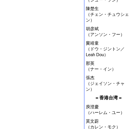
陳楚生
（チェン・チュウシェ
ン）
胡彦斌
（アンソン・フー）
竇靖童
（ドウ・ジントン／
Leah Dou）
那英
（ナー・イン）
張杰
（ジェイソン・チャ
ン）
= 香港台湾 =
庾澄慶
（ハーレム・ユー）
莫文蔚
（カレン・モク）