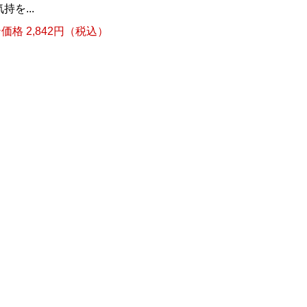
を...
格 2,842円（税込）