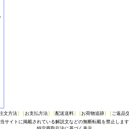
=
注文方法
]
[
お支払方法
]
[
配送送料
]
[
お荷物追跡
]
[
ご返品
当サイトに掲載されている解説文などの無断転載を禁止します
特定商取引法に基づく表示