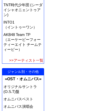
TNT時代少年団 (シーダ
イシャオニェントゥア
ン)
INTO1
（イントゥーワン）
AKB48 Team TP
（エーケービーフォー
ティーエイト チームテ
ィーピー）
>>アーティスト一覧
ジャンル別・その他
=OST・オムニバス=
オリジナルサントラ
(O.S.T)盤
オムニバスベスト
オムニバス演唱会