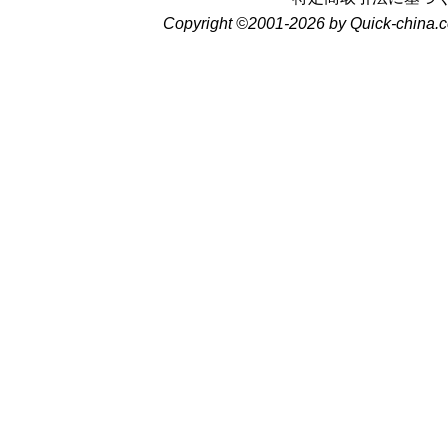
Copyright ©2001-2026 by Quick-china.c