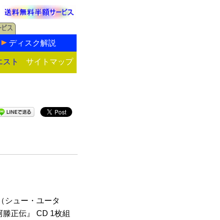
ディスク解説
エスト
サイトマップ
（シュー・ユータ
正伝』 CD 1枚組