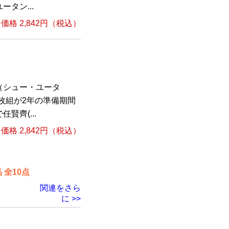
タン...
格 2,842円（税込）
（シュー・ユータ
枚組が2年の準備期間
賢齊(...
格 2,842円（税込）
全10点
関連をさら
に >>