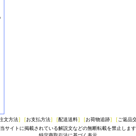
=
注文方法
]
[
お支払方法
]
[
配送送料
]
[
お荷物追跡
]
[
ご返品
当サイトに掲載されている解説文などの無断転載を禁止します
特定商取引法に基づく表示