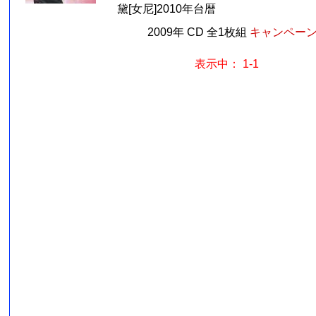
黛[女尼]2010年台暦
2009年 CD 全1枚組
キャンペーン価
表示中： 1-1