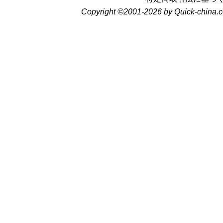
Copyright ©2001-2026 by Quick-china.c