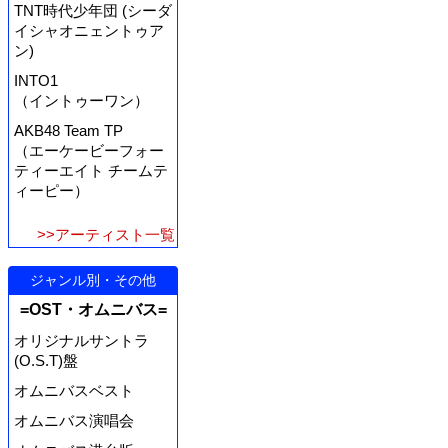
TNT時代少年団 (シーダ
イシャオニェントゥア
ン)
INTO1
（イントゥーワン）
AKB48 Team TP
（エーケービーフォー
ティーエイト チームテ
ィーピー）
>>アーティスト一覧
ジャンル別・その他
=OST・オムニバス=
オリジナルサントラ
(O.S.T)盤
オムニバスベスト
オムニバス演唱会