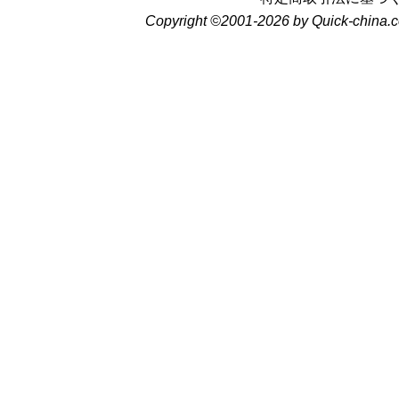
Copyright ©2001-2026 by Quick-china.c