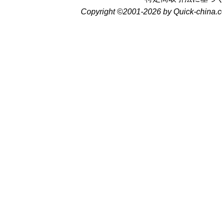
Copyright ©2001-2026 by Quick-china.c