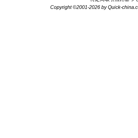
Copyright ©2001-2026 by Quick-china.c