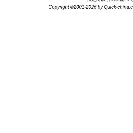
Copyright ©2001-2026 by Quick-china.c