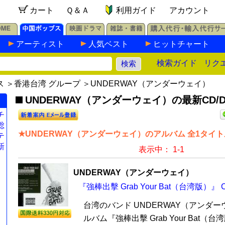
カート
Ｑ＆Ａ
利用ガイド
アカウント
アーティスト
人気ベスト
ヒットチャート
検索ガイド
リク
ス
＞
香港台湾 グループ
＞UNDERWAY（アンダーウェイ）
UNDERWAY（アンダーウェイ）の最新CD/D
チ
総
★UNDERWAY（アンダーウェイ）のアルバム 全1タイト
テ
新
表示中： 1-1
UNDERWAY（アンダーウェイ）
『強棒出擊 Grab Your Bat（台湾版）』 
台湾のバンド UNDERWAY（アンダー
ルバム『強棒出擊 Grab Your Bat（台