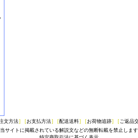
=
注文方法
]
[
お支払方法
]
[
配送送料
]
[
お荷物追跡
]
[
ご返品
当サイトに掲載されている解説文などの無断転載を禁止します
特定商取引法に基づく表示