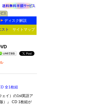
ディスク解説
エスト
サイトマップ
VD
ル
CD 全1枚組
ウェイ）の1st英語ア
湾版）』 CD 1枚組が