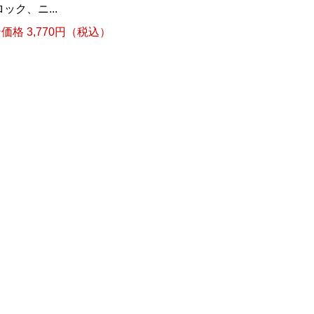
ク、ニ...
格 3,770円（税込）