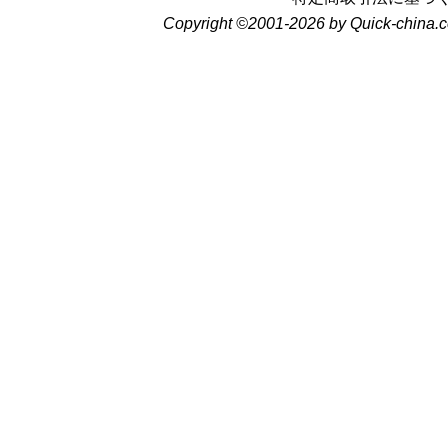
Copyright ©2001-2026 by Quick-china.c