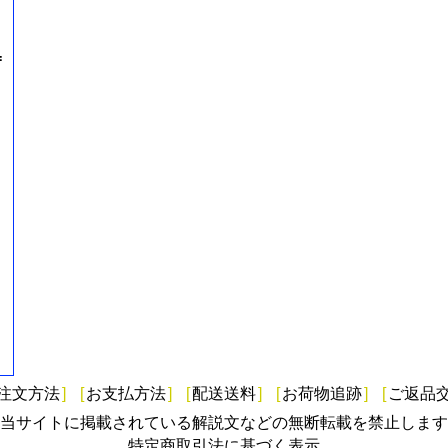
=
注文方法
]
[
お支払方法
]
[
配送送料
]
[
お荷物追跡
]
[
ご返品
当サイトに掲載されている解説文などの無断転載を禁止します
特定商取引法に基づく表示