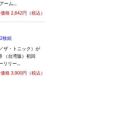
ーム...
格 2,842円（税込）
全2枚組
ic／ザ・トニック）が
持 （台湾版）初回
リリー...
格 3,900円（税込）