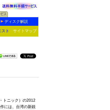
ディスク解説
エスト
サイトマップ
ザ・トニック）の2012
今作には、台湾の新鋭