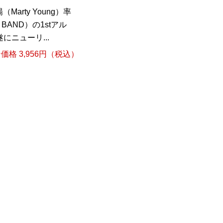
rty Young）率
AND）の1stアル
にニューリ...
格 3,956円（税込）