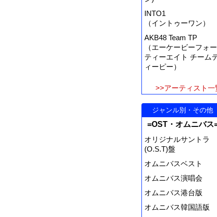
INTO1
（イントゥーワン）
AKB48 Team TP
（エーケービーフォー
ティーエイト チーム
ィーピー）
>>アーティスト一
ジャンル別・その他
=OST・オムニバス
オリジナルサントラ
(O.S.T)盤
オムニバスベスト
オムニバス演唱会
オムニバス港台版
オムニバス韓国語版