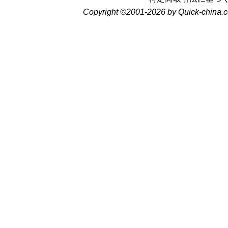
Copyright ©2001-2026 by Quick-china.c