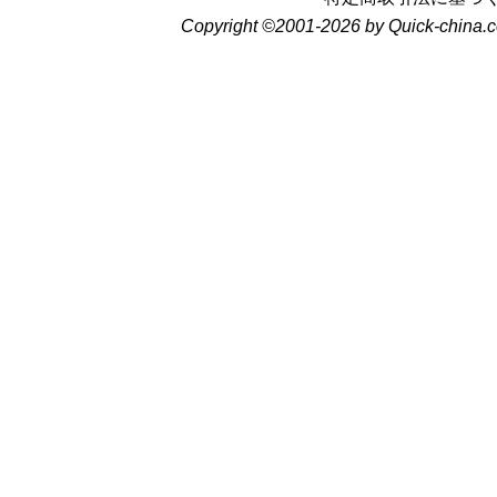
Copyright ©2001-2026 by Quick-china.c