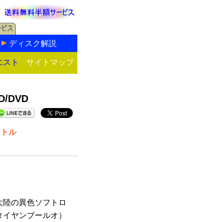
ディスク解説
エスト
サイトマップ
/DVD
イトル
大陸の異色ソフトロ
タイヤンブールオ）