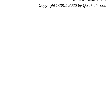
Copyright ©2001-2026 by Quick-china.c