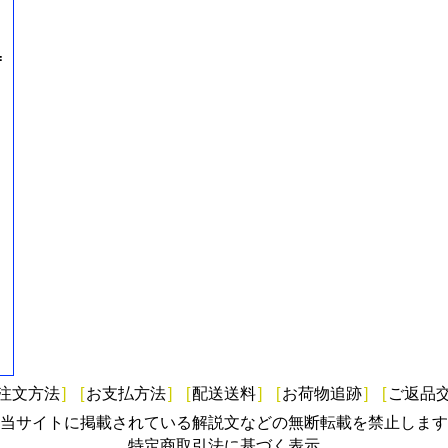
=
注文方法
]
[
お支払方法
]
[
配送送料
]
[
お荷物追跡
]
[
ご返品
当サイトに掲載されている解説文などの無断転載を禁止します
特定商取引法に基づく表示