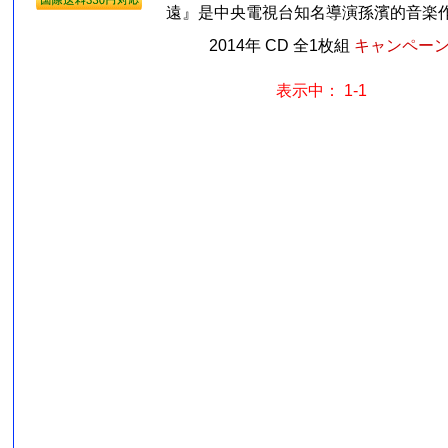
遠』是中央電視台知名導演孫濱的音楽作品
2014年 CD 全1枚組
キャンペーン価
表示中： 1-1