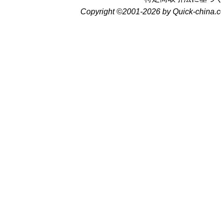
Copyright ©2001-2026 by Quick-china.c