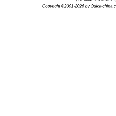
Copyright ©2001-2026 by Quick-china.c