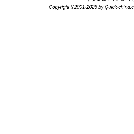
Copyright ©2001-2026 by Quick-china.c