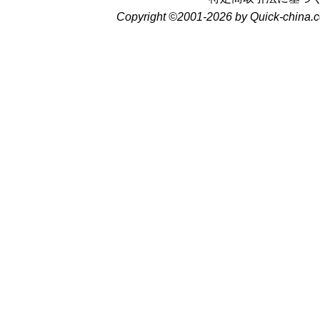
Copyright ©2001-2026 by Quick-china.c