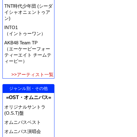
TNT時代少年団 (シーダ
イシャオニェントゥア
ン)
INTO1
（イントゥーワン）
AKB48 Team TP
（エーケービーフォー
ティーエイト チームテ
ィーピー）
>>アーティスト一覧
ジャンル別・その他
=OST・オムニバス=
オリジナルサントラ
(O.S.T)盤
オムニバスベスト
オムニバス演唱会