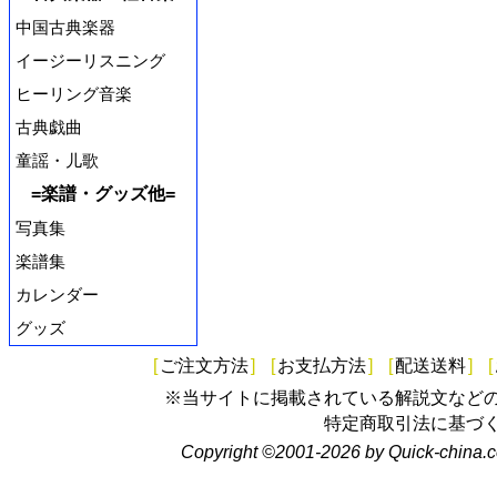
中国古典楽器
イージーリスニング
ヒーリング音楽
古典戯曲
童謡・儿歌
=楽譜・グッズ他=
写真集
楽譜集
カレンダー
グッズ
[
ご注文方法
]
[
お支払方法
]
[
配送送料
]
[
※当サイトに掲載されている解説文など
特定商取引法に基づ
Copyright ©2001-2026 by Quick-china.c