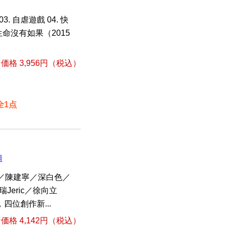
3. 自虐遊戲 04. 快
06. 生命沒有如果（2015
格 3,956円（税込）
全1点
組
／陳建寧／深白色／
Jeric／徐向立
四位創作新...
格 4,142円（税込）