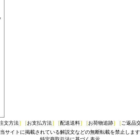
=
注文方法
]
[
お支払方法
]
[
配送送料
]
[
お荷物追跡
]
[
ご返品
当サイトに掲載されている解説文などの無断転載を禁止します
特定商取引法に基づく表示