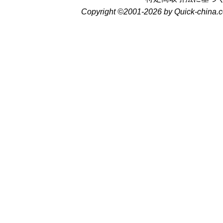
Copyright ©2001-2026 by Quick-china.c