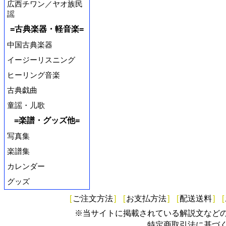
広西チワン／ヤオ族民
謡
=古典楽器・軽音楽=
中国古典楽器
イージーリスニング
ヒーリング音楽
古典戯曲
童謡・儿歌
=楽譜・グッズ他=
写真集
楽譜集
カレンダー
グッズ
[
ご注文方法
]
[
お支払方法
]
[
配送送料
]
[
※当サイトに掲載されている解説文など
特定商取引法に基づ