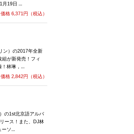
9日 ...
格 6,371円（税込）
ン）の2017年全新
1枚組が新発売！フィ
林琳，...
格 2,842円（税込）
）の1st北京語アルバ
リリース！また、DJ林
ソ...