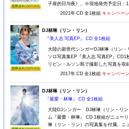
子座的日与夜》。※現地発売予定日：11月1
2021年 CD 全1枚組
キャンペーン価
DJ林琳（リン・リン）
『美人志 写真EP』 CD 全1枚組
大陸の新世代シンガーDJ林琳（リン・リ
ソロ写真集EP『美人志 写真EP』CD
リピン・ルソン島で撮影した写真を収録！
2017年 CD 全1枚組
キャンペーン価
DJ林琳（リン・リン）
『最愛・林琳』 CD 全1枚組
大陸DJシンガー DJ林琳（リン・リン
ム『最愛・林琳』 CD 1枚組がニュー
琳（リン・リン）の写真集を付属。ニュー