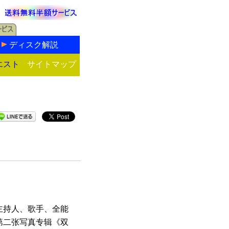
ディスク解説
エスト
サイトマップ
主持人、歌手、全能
第二张写真专辑《双