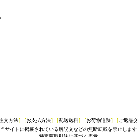
=
注文方法
]
[
お支払方法
]
[
配送送料
]
[
お荷物追跡
]
[
ご返品
当サイトに掲載されている解説文などの無断転載を禁止します
特定商取引法に基づく表示