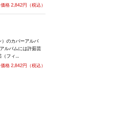
格 2,842円（税込）
ン）のカバーアルバ
のアルバムには許茹芸
フィ...
格 2,842円（税込）