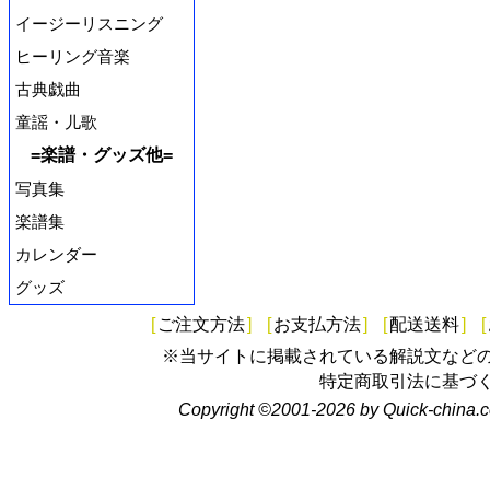
イージーリスニング
ヒーリング音楽
古典戯曲
童謡・儿歌
=楽譜・グッズ他=
写真集
楽譜集
カレンダー
グッズ
[
ご注文方法
]
[
お支払方法
]
[
配送送料
]
[
※当サイトに掲載されている解説文など
特定商取引法に基づ
Copyright ©2001-2026 by Quick-china.c