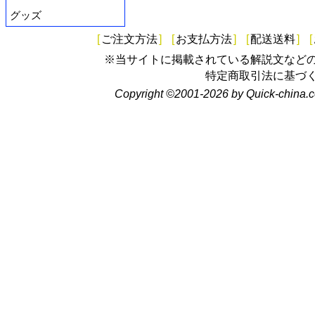
グッズ
[
ご注文方法
]
[
お支払方法
]
[
配送送料
]
[
※当サイトに掲載されている解説文など
特定商取引法に基づ
Copyright ©2001-2026 by Quick-china.c