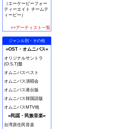
（エーケービーフォー
ティーエイト チームテ
ィーピー）
>>アーティスト一覧
ジャンル別・その他
=OST・オムニバス=
オリジナルサントラ
(O.S.T)盤
オムニバスベスト
オムニバス演唱会
オムニバス港台版
オムニバス韓国語版
オムニバスMTV他
=民謡・民族音楽=
台湾原住民音楽