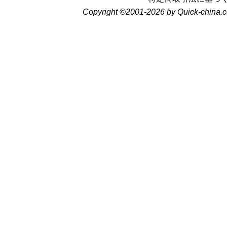
Copyright ©2001-2026 by Quick-china.c